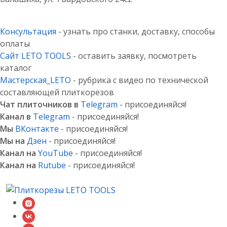
Консультация
- узнать про станки, доставку, способы
оплаты
Сайт LETO TOOLS
- оставить заявку, посмотреть
каталог
Мастерская_LETO
- рубрика с видео по технической
составляющей плиткорезов
Чат плиточников в
Telegram
- присоединяйся!
Канал в
Telegram
- присоединяйся!
Мы
ВКонтакте
- присоединяйся!
Мы на
Дзен
- присоединяйся!
Канал на
YouTube
- присоединяйся!
Канал на
Rutube
- присоединяйся!