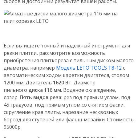
сколов и достойный результат вашей работы.
Если вы ищете точный и надежный инструмент для
резки плитки, рассмотрите возможность
приобретения плиткореза с пильным диском малого
диаметра, например
Модель LETO TOOLS Т8-12
с
автоматическим ходом каретки двигателя, столом
1200 мм. Двигатель
1620 Вт
. Диаметр
пильного
диска 116 мм
. Водяное охлаждение,
лазер.
Пять видов реза
: рез под прямым углом, под
45 градусов, под прямым углом со снятием фаски,
скругление края плиты, нарезание несквозных
борозд для ступеней или фальш-мозайки. Стоимость
95000р.