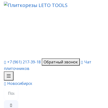
Каталог товаров
Клиентам
Контакты
Соцсети
Полезное
+7 (961) 217-39-18
Обратный звонок
Чат
плиточников
Новосибирск