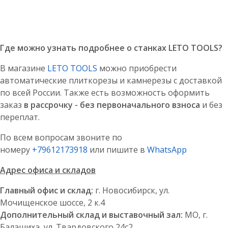
Где можно узнать подробнее о станках LETO TOOLS?
В магазине
LETO TOOLS
можно приобрести
автоматические плиткорезы и камнерезы с доставкой
по всей России. Также есть возможность оформить
заказ
в рассрочку - без первоначального взноса
и без
переплат.
По всем вопросам звоните по
номеру
+79612173918
или пишите в
WhatsApp
Адрес офиса и складов
Главный офис и склад:
г. Новосибирск, ул.
Мочищенское шоссе, 2 к.4
Дополнительный склад и выставочный зал:
МО, г.
Балашиха, ул. Твардовского 24с2