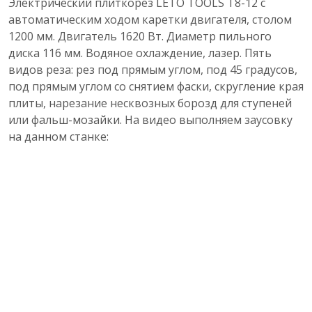
Электрический плиткорез LETO TOOLS T8-12 с
автоматическим ходом каретки двигателя, столом
1200 мм. Двигатель 1620 Вт. Диаметр пильного
диска 116 мм. Водяное охлаждение, лазер. Пять
видов реза: рез под прямым углом, под 45 градусов,
под прямым углом со снятием фаски, скругление края
плиты, нарезание несквозных борозд для ступеней
или фальш-мозайки. На видео выполняем заусовку
на данном станке: